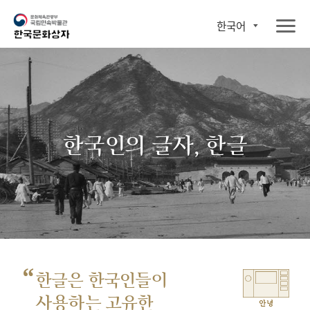
한국어
한국인의 글자, 한글
“
한글은 한국인들이
사용하는 고유한
안녕