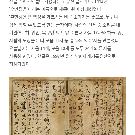
한글은 한국인들이 사용하는 고유한 글자이다. 1443년
‘훈민정음’이라는 이름으로 세종대왕이 창제하였다.
‘훈민정음’은 백성을 가르치는 바른 소리라는 뜻으로, 누구나
쉽게 익힐 수 있도록 만든 글자이다. 사람의 신체 중 소리를 내는
기관(입, 혀, 입안, 목구멍)의 모양을 본떠 자음 17자와 하늘, 땅,
사람의 모양을 본떠 모음 11자 등 총 28자의 문자를 만들었다.
오늘날에는 자음 14개, 모음 10개 등 모두 24개의 문자를
사용하고 있다. 한글은 1997년 유네스코 세계기록유산으로
지정되었다.