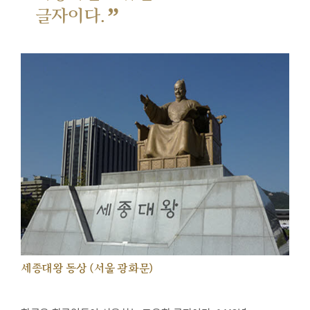
”
글자이다.
세종대왕 동상 (서울 광화문)