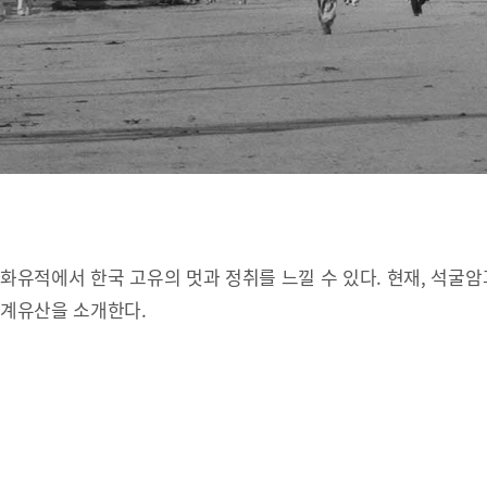
유적에서 한국 고유의 멋과 정취를 느낄 수 있다. 현재, 석굴암
세계유산을 소개한다.