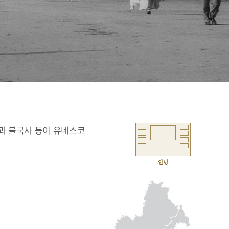
과 불국사 등이 유네스코
안녕