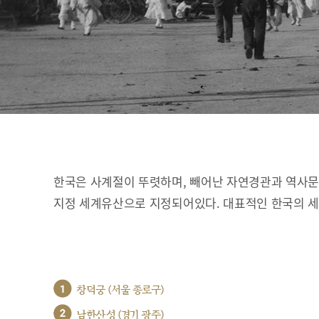
한국은 사계절이 뚜렷하며, 빼어난 자연경관과 역사문화
지정 세계유산으로 지정되어있다. 대표적인 한국의 
1
창덕궁 (서울 종로구)
2
남한산성 (경기 광주)