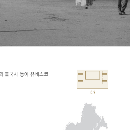
과 불국사 등이 유네스코
안녕