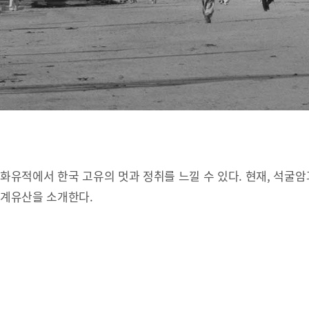
유적에서 한국 고유의 멋과 정취를 느낄 수 있다. 현재, 석굴암
세계유산을 소개한다.