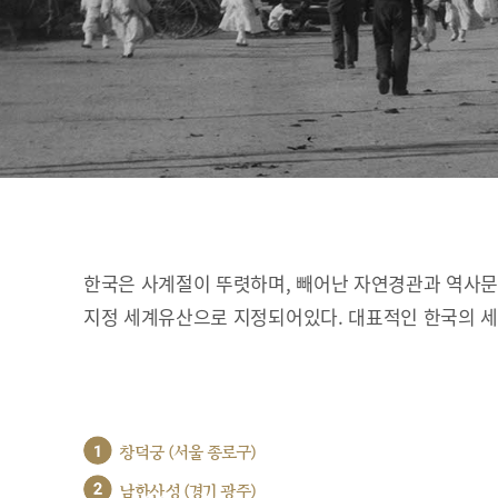
한국은 사계절이 뚜렷하며, 빼어난 자연경관과 역사문화
지정 세계유산으로 지정되어있다. 대표적인 한국의 
1
창덕궁 (서울 종로구)
2
남한산성 (경기 광주)