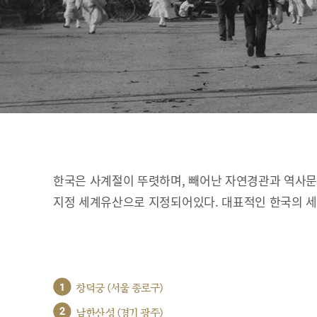
한국은 사계절이 뚜렷하며, 빼어난 자연경관과 역사문화
지정 세계유산으로 지정되어있다. 대표적인 한국의 
1
창덕궁 (서울 종로구)
2
남한산성 (경기 광주)