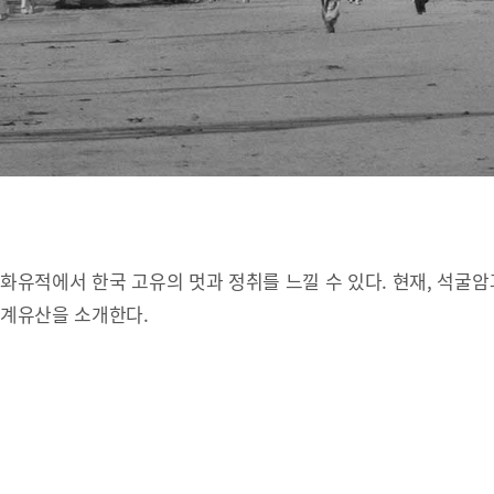
유적에서 한국 고유의 멋과 정취를 느낄 수 있다. 현재, 석굴암
세계유산을 소개한다.