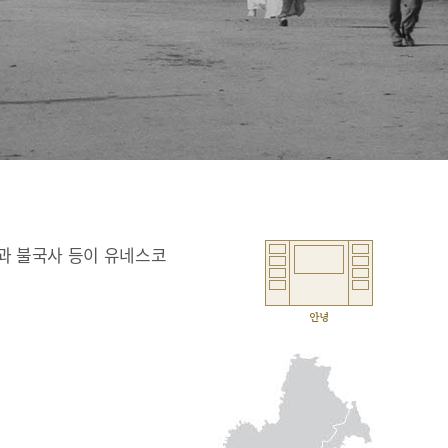
과 불국사 등이 유네스코
안녕