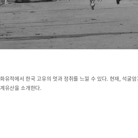
유적에서 한국 고유의 멋과 정취를 느낄 수 있다. 현재, 석굴암
세계유산을 소개한다.