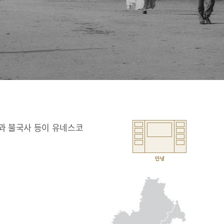
과 불국사 등이 유네스코
안녕