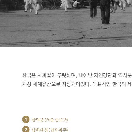
한국은 사계절이 뚜렷하며, 빼어난 자연경관과 역사문화
지정 세계유산으로 지정되어있다. 대표적인 한국의 
1
창덕궁 (서울 종로구)
2
남한산성 (경기 광주)