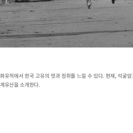
유적에서 한국 고유의 멋과 정취를 느낄 수 있다. 현재, 석굴암
세계유산을 소개한다.