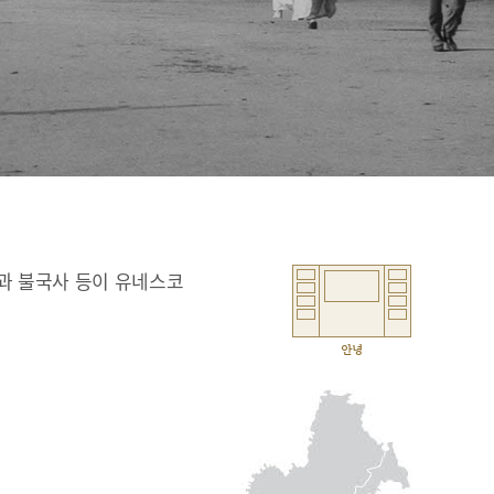
과 불국사 등이 유네스코
안녕