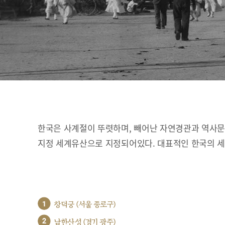
한국은 사계절이 뚜렷하며, 빼어난 자연경관과 역사문화
지정 세계유산으로 지정되어있다. 대표적인 한국의 
1
창덕궁 (서울 종로구)
2
남한산성 (경기 광주)