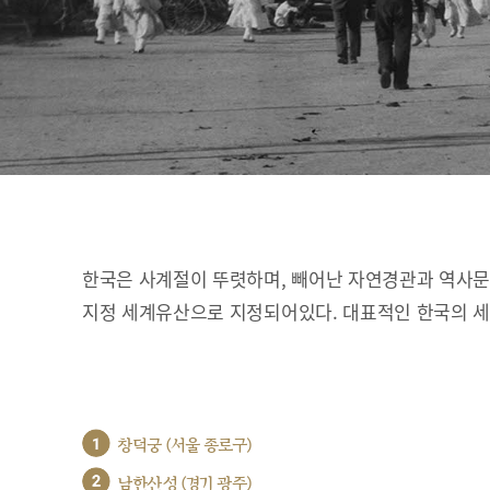
한국은 사계절이 뚜렷하며, 빼어난 자연경관과 역사문화
지정 세계유산으로 지정되어있다. 대표적인 한국의 
1
창덕궁 (서울 종로구)
2
남한산성 (경기 광주)