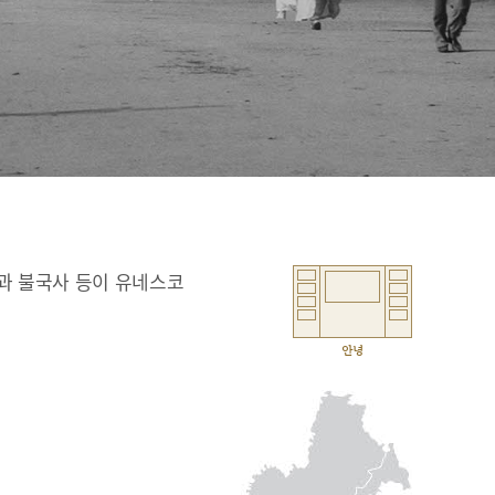
과 불국사 등이 유네스코
안녕