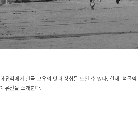
유적에서 한국 고유의 멋과 정취를 느낄 수 있다. 현재, 석굴암
세계유산을 소개한다.