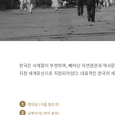
한국은 사계절이 뚜렷하며, 빼어난 자연경관과 역사문화
지정 세계유산으로 지정되어있다. 대표적인 한국의 
1
창덕궁 (서울 종로구)
2
남한산성 (경기 광주)