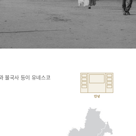
과 불국사 등이 유네스코
안녕