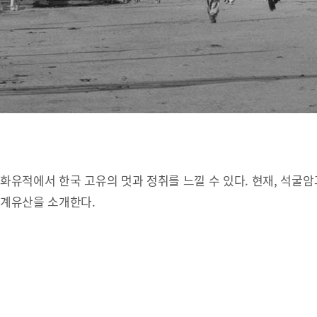
유적에서 한국 고유의 멋과 정취를 느낄 수 있다. 현재, 석굴암
세계유산을 소개한다.