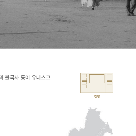
과 불국사 등이 유네스코
안녕