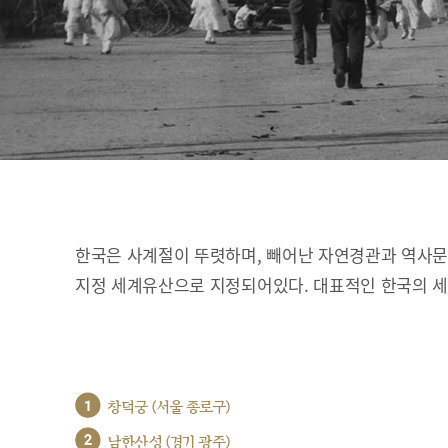
한국은 사계절이 뚜렷하며, 빼어난 자연경관과 역사문화
지정 세계유산으로 지정되어있다. 대표적인 한국의 
1
창덕궁 (서울 종로구)
2
남한산성 (경기 광주)