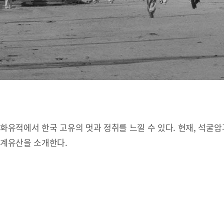
유적에서 한국 고유의 멋과 정취를 느낄 수 있다. 현재, 석굴암
세계유산을 소개한다.