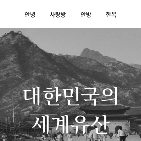
안녕
사랑방
안방
한복
대한민국의
세계유산