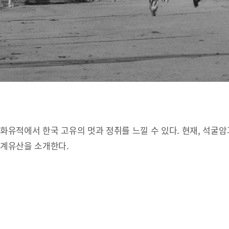
유적에서 한국 고유의 멋과 정취를 느낄 수 있다. 현재, 석굴암
세계유산을 소개한다.