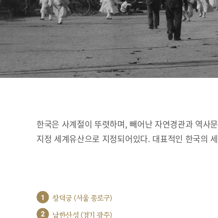
한국은 사계절이 뚜렷하며, 빼어난 자연경관과 역사문화
지정 세계유산으로 지정되어있다. 대표적인 한국의 
1
창덕궁 (서울 종로구)
2
남한산성 (경기 광주)