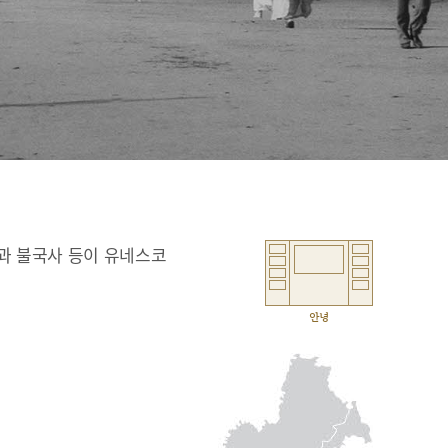
과 불국사 등이 유네스코
안녕