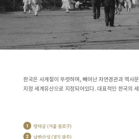
한국은 사계절이 뚜렷하며, 빼어난 자연경관과 역사문화
지정 세계유산으로 지정되어있다. 대표적인 한국의 
1
창덕궁 (서울 종로구)
2
남한산성 (경기 광주)