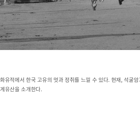
유적에서 한국 고유의 멋과 정취를 느낄 수 있다. 현재, 석굴암
세계유산을 소개한다.