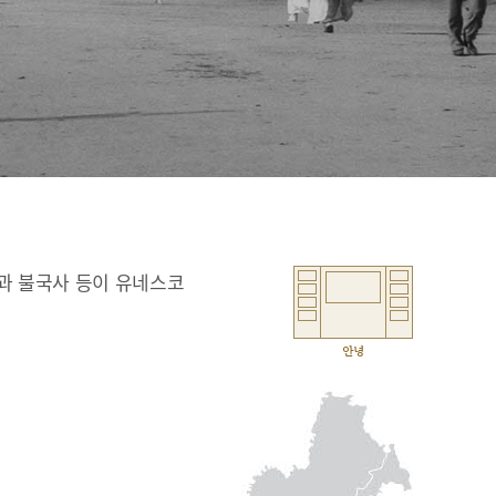
과 불국사 등이 유네스코
안녕