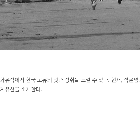
유적에서 한국 고유의 멋과 정취를 느낄 수 있다. 현재, 석굴암
세계유산을 소개한다.