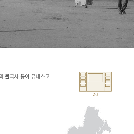
과 불국사 등이 유네스코
안녕