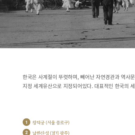
한국은 사계절이 뚜렷하며, 빼어난 자연경관과 역사문화
지정 세계유산으로 지정되어있다. 대표적인 한국의 
1
창덕궁 (서울 종로구)
2
남한산성 (경기 광주)