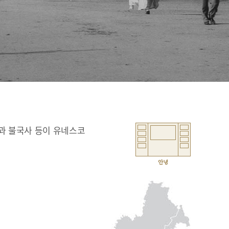
과 불국사 등이 유네스코
안녕