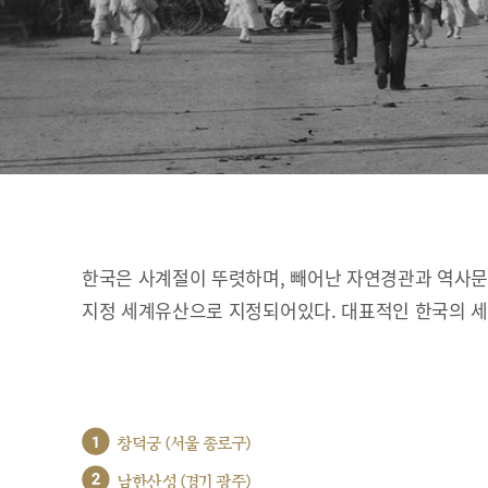
한국은 사계절이 뚜렷하며, 빼어난 자연경관과 역사문화
지정 세계유산으로 지정되어있다. 대표적인 한국의 
1
창덕궁 (서울 종로구)
2
남한산성 (경기 광주)