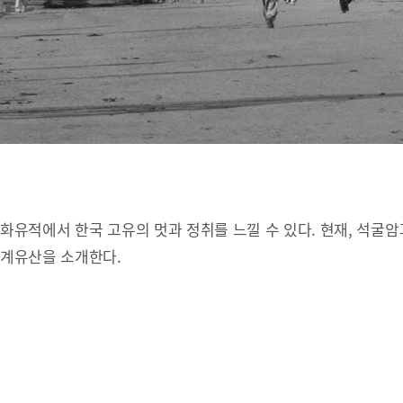
유적에서 한국 고유의 멋과 정취를 느낄 수 있다. 현재, 석굴암
세계유산을 소개한다.