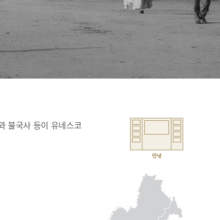
과 불국사 등이 유네스코
안녕