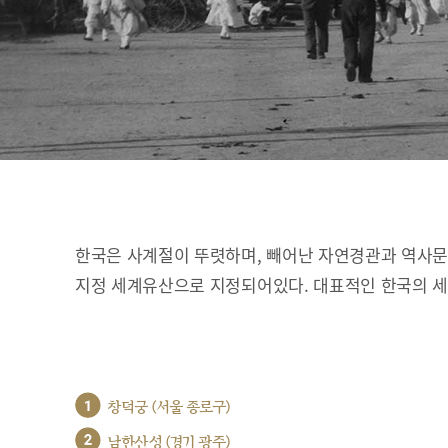
한국은 사계절이 뚜렷하며, 빼어난 자연경관과 역사문화
지정 세계유산으로 지정되어있다. 대표적인 한국의 
1
창덕궁 (서울 종로구)
2
남한산성 (경기 광주)