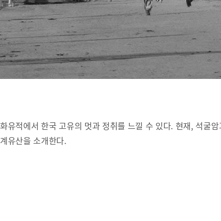
유적에서 한국 고유의 멋과 정취를 느낄 수 있다. 현재, 석굴암
세계유산을 소개한다.