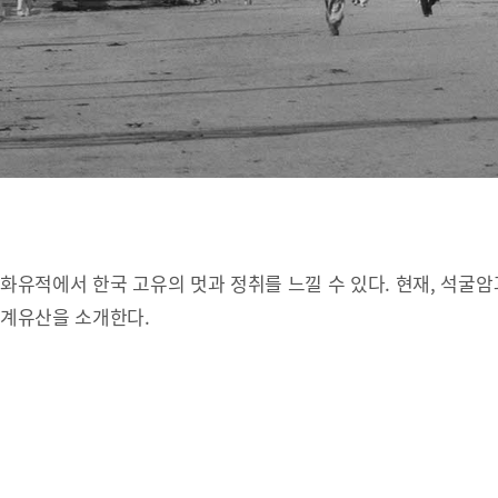
유적에서 한국 고유의 멋과 정취를 느낄 수 있다. 현재, 석굴암
세계유산을 소개한다.