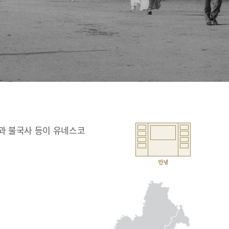
과 불국사 등이 유네스코
안녕