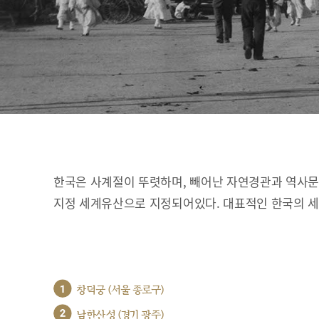
한국은 사계절이 뚜렷하며, 빼어난 자연경관과 역사문화
지정 세계유산으로 지정되어있다. 대표적인 한국의 
1
창덕궁 (서울 종로구)
2
남한산성 (경기 광주)