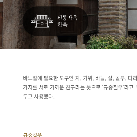
바느질에 필요한 도구인 자, 가위, 바늘, 실, 골무, 다
가지를 서로 가까운 친구라는 뜻으로 ‘규중칠우’라고 
두고 사용했다.
규중칠우