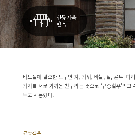
바느질에 필요한 도구인 자, 가위, 바늘, 실, 골무, 다
가지를 서로 가까운 친구라는 뜻으로 ‘규중칠우’라고 
두고 사용했다.
규중칠우