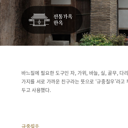
바느질에 필요한 도구인 자, 가위, 바늘, 실, 골무, 다
가지를 서로 가까운 친구라는 뜻으로 ‘규중칠우’라고 
두고 사용했다.
규중칠우