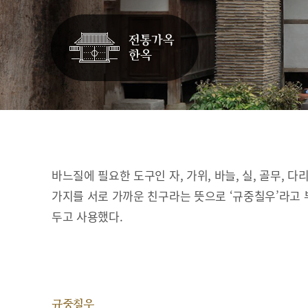
바느질에 필요한 도구인 자, 가위, 바늘, 실, 골무, 다
가지를 서로 가까운 친구라는 뜻으로 ‘규중칠우’라고 
두고 사용했다.
규중칠우