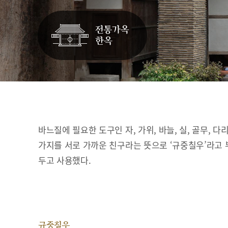
바느질에 필요한 도구인 자, 가위, 바늘, 실, 골무, 다
가지를 서로 가까운 친구라는 뜻으로 ‘규중칠우’라고 
두고 사용했다.
규중칠우