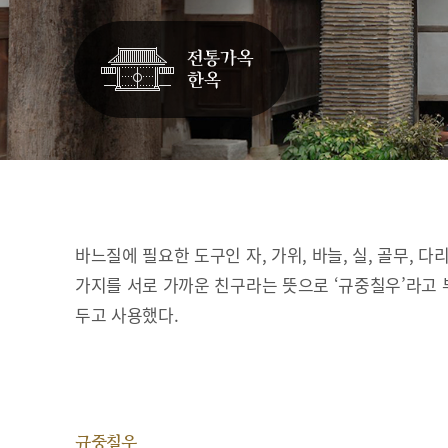
바느질에 필요한 도구인 자, 가위, 바늘, 실, 골무, 다
가지를 서로 가까운 친구라는 뜻으로 ‘규중칠우’라고 
두고 사용했다.
규중칠우