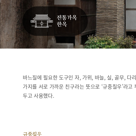
바느질에 필요한 도구인 자, 가위, 바늘, 실, 골무, 다
가지를 서로 가까운 친구라는 뜻으로 ‘규중칠우’라고 
두고 사용했다.
규중칠우