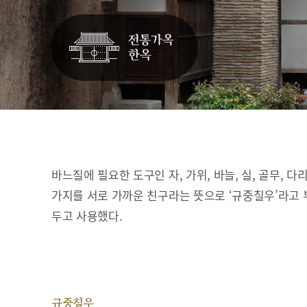
바느질에 필요한 도구인 자, 가위, 바늘, 실, 골무, 다
가지를 서로 가까운 친구라는 뜻으로 ‘규중칠우’라고 
두고 사용했다.
규중칠우