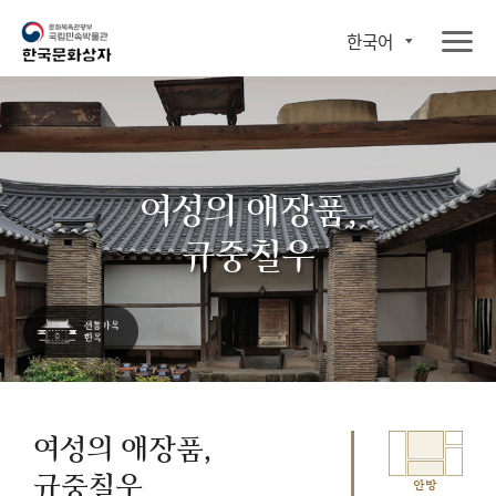
한국어
여성의 애장품,
규중칠우
여성의 애장품,
규중칠우
안방