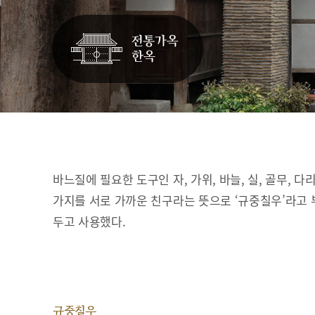
바느질에 필요한 도구인 자, 가위, 바늘, 실, 골무, 다
가지를 서로 가까운 친구라는 뜻으로 ‘규중칠우’라고 
두고 사용했다.
규중칠우