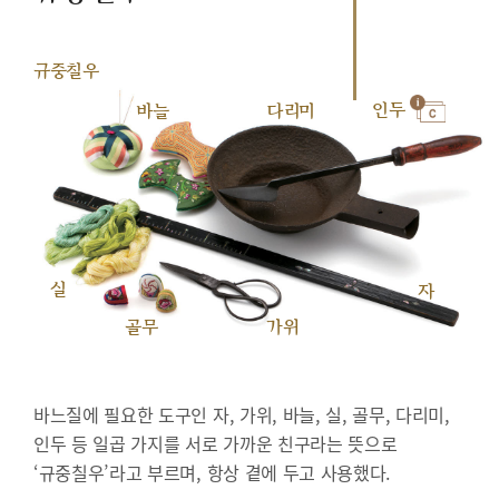
규중칠우
인두
바늘
다리미
실
자
골무
가위
바느질에 필요한 도구인 자, 가위, 바늘, 실, 골무, 다리미,
인두 등 일곱 가지를 서로 가까운 친구라는 뜻으로
‘규중칠우’라고 부르며, 항상 곁에 두고 사용했다.