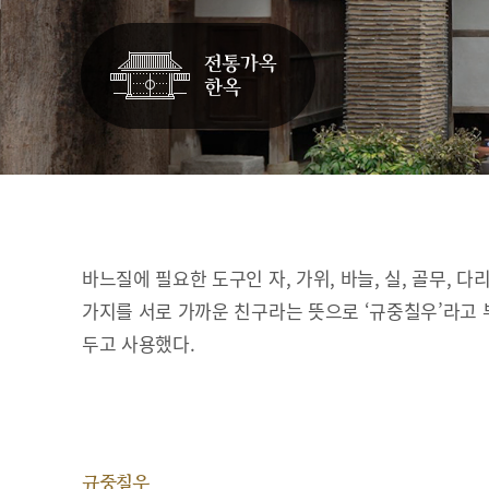
바느질에 필요한 도구인 자, 가위, 바늘, 실, 골무, 다
가지를 서로 가까운 친구라는 뜻으로 ‘규중칠우’라고 
두고 사용했다.
규중칠우