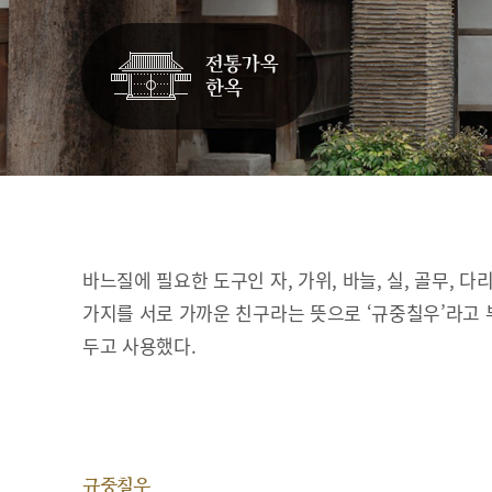
바느질에 필요한 도구인 자, 가위, 바늘, 실, 골무, 다
가지를 서로 가까운 친구라는 뜻으로 ‘규중칠우’라고 
두고 사용했다.
규중칠우