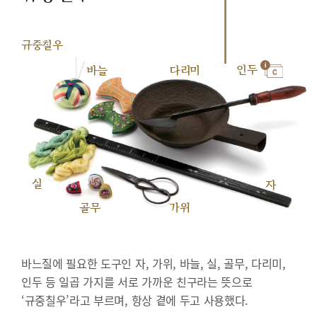
규중칠우
인두
바늘
다리미
실
자
골무
가위
바느질에 필요한 도구인 자, 가위, 바늘, 실, 골무, 다리미,
인두 등 일곱 가지를 서로 가까운 친구라는 뜻으로
‘규중칠우’라고 부르며, 항상 곁에 두고 사용했다.