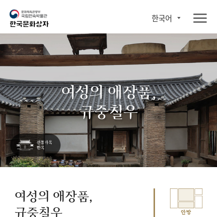
한국어
여성의 애장품,
규중칠우
여성의 애장품,
규중칠우
안방