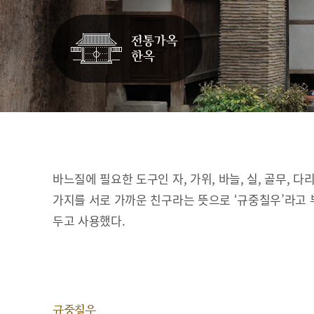
바느질에 필요한 도구인 자, 가위, 바늘, 실, 골무, 다
가지를 서로 가까운 친구라는 뜻으로 ‘규중칠우’라고 
두고 사용했다.
규중칠우