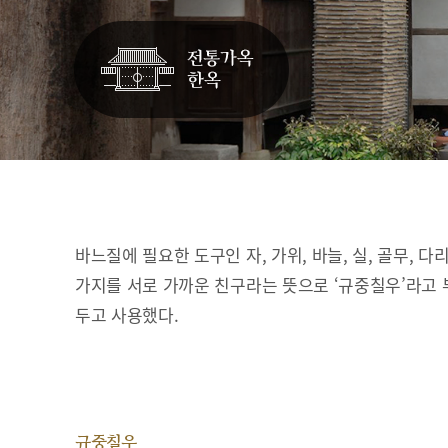
바느질에 필요한 도구인 자, 가위, 바늘, 실, 골무, 다
가지를 서로 가까운 친구라는 뜻으로 ‘규중칠우’라고 
두고 사용했다.
규중칠우