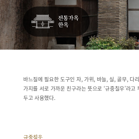
바느질에 필요한 도구인 자, 가위, 바늘, 실, 골무, 다
가지를 서로 가까운 친구라는 뜻으로 ‘규중칠우’라고 
두고 사용했다.
규중칠우