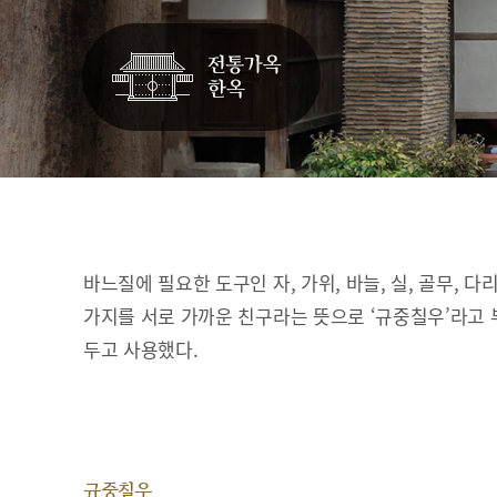
바느질에 필요한 도구인 자, 가위, 바늘, 실, 골무, 다
가지를 서로 가까운 친구라는 뜻으로 ‘규중칠우’라고 
두고 사용했다.
규중칠우