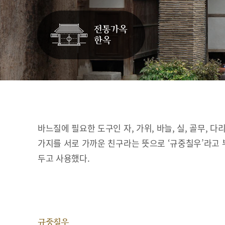
바느질에 필요한 도구인 자, 가위, 바늘, 실, 골무, 다
가지를 서로 가까운 친구라는 뜻으로 ‘규중칠우’라고 
두고 사용했다.
규중칠우