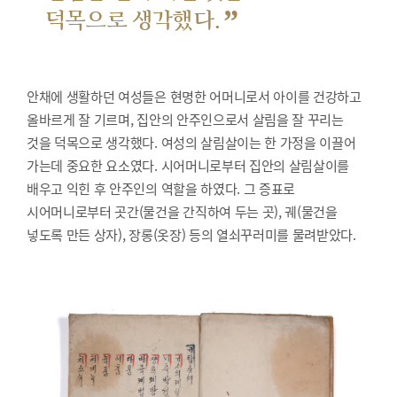
”
덕목으로 생각했다.
안채에 생활하던 여성들은 현명한 어머니로서 아이를 건강하고
올바르게 잘 기르며, 집안의 안주인으로서 살림을 잘 꾸리는
것을 덕목으로 생각했다. 여성의 살림살이는 한 가정을 이끌어
가는데 중요한 요소였다. 시어머니로부터 집안의 살림살이를
배우고 익힌 후 안주인의 역할을 하였다. 그 증표로
시어머니로부터 곳간(물건을 간직하여 두는 곳), 궤(물건을
넣도록 만든 상자), 장롱(옷장) 등의 열쇠꾸러미를 물려받았다.