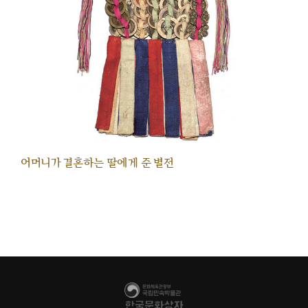
어머니가 결혼하는 딸에게 준 별전