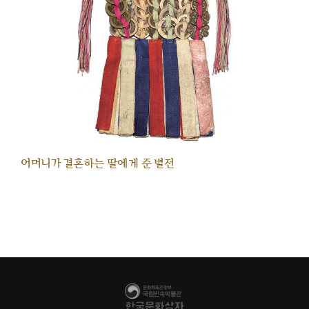
어머니가 결혼하는 딸에게 준 별전