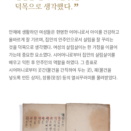
”
덕목으로 생각했다.
안채에 생활하던 여성들은 현명한 어머니로서 아이를 건강하고
올바르게 잘 기르며, 집안의 안주인으로서 살림을 잘 꾸리는
것을 덕목으로 생각했다. 여성의 살림살이는 한 가정을 이끌어
가는데 중요한 요소였다. 시어머니로부터 집안의 살림살이를
배우고 익힌 후 안주인의 역할을 하였다. 그 증표로
시어머니로부터 곳간(물건을 간직하여 두는 곳), 궤(물건을
넣도록 만든 상자), 장롱(옷장) 등의 열쇠꾸러미를 물려받았다.