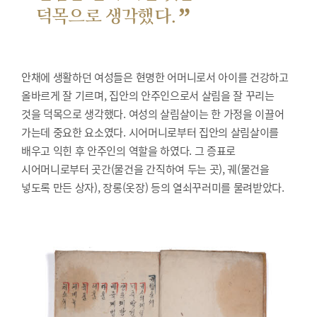
”
덕목으로 생각했다.
안채에 생활하던 여성들은 현명한 어머니로서 아이를 건강하고
올바르게 잘 기르며, 집안의 안주인으로서 살림을 잘 꾸리는
것을 덕목으로 생각했다. 여성의 살림살이는 한 가정을 이끌어
가는데 중요한 요소였다. 시어머니로부터 집안의 살림살이를
배우고 익힌 후 안주인의 역할을 하였다. 그 증표로
시어머니로부터 곳간(물건을 간직하여 두는 곳), 궤(물건을
넣도록 만든 상자), 장롱(옷장) 등의 열쇠꾸러미를 물려받았다.