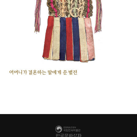
어머니가 결혼하는 딸에게 준 별전