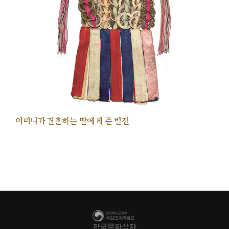
어머니가 결혼하는 딸에게 준 별전