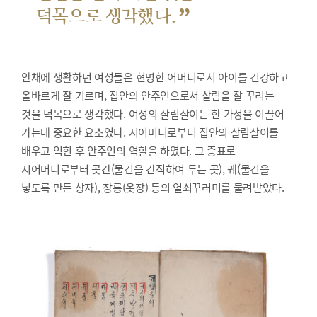
”
덕목으로 생각했다.
안채에 생활하던 여성들은 현명한 어머니로서 아이를 건강하고
올바르게 잘 기르며, 집안의 안주인으로서 살림을 잘 꾸리는
것을 덕목으로 생각했다. 여성의 살림살이는 한 가정을 이끌어
가는데 중요한 요소였다. 시어머니로부터 집안의 살림살이를
배우고 익힌 후 안주인의 역할을 하였다. 그 증표로
시어머니로부터 곳간(물건을 간직하여 두는 곳), 궤(물건을
넣도록 만든 상자), 장롱(옷장) 등의 열쇠꾸러미를 물려받았다.