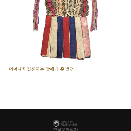
어머니가 결혼하는 딸에게 준 별전