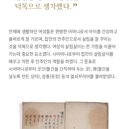
”
덕목으로 생각했다.
안채에 생활하던 여성들은 현명한 어머니로서 아이를 건강하고
올바르게 잘 기르며, 집안의 안주인으로서 살림을 잘 꾸리는
것을 덕목으로 생각했다. 여성의 살림살이는 한 가정을 이끌어
가는데 중요한 요소였다. 시어머니로부터 집안의 살림살이를
배우고 익힌 후 안주인의 역할을 하였다. 그 증표로
시어머니로부터 곳간(물건을 간직하여 두는 곳), 궤(물건을
넣도록 만든 상자), 장롱(옷장) 등의 열쇠꾸러미를 물려받았다.