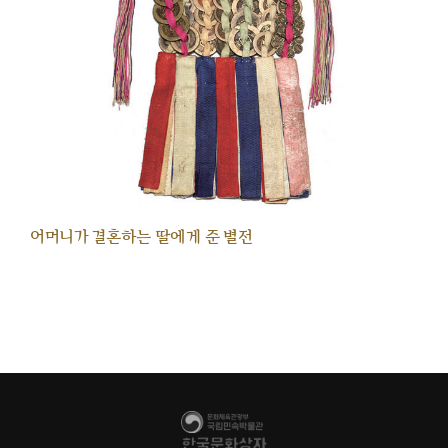
어머니가 결혼하는 딸에게 준 별전