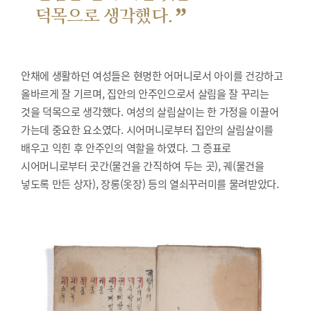
”
덕목으로 생각했다.
안채에 생활하던 여성들은 현명한 어머니로서 아이를 건강하고
올바르게 잘 기르며, 집안의 안주인으로서 살림을 잘 꾸리는
것을 덕목으로 생각했다. 여성의 살림살이는 한 가정을 이끌어
가는데 중요한 요소였다. 시어머니로부터 집안의 살림살이를
배우고 익힌 후 안주인의 역할을 하였다. 그 증표로
시어머니로부터 곳간(물건을 간직하여 두는 곳), 궤(물건을
넣도록 만든 상자), 장롱(옷장) 등의 열쇠꾸러미를 물려받았다.