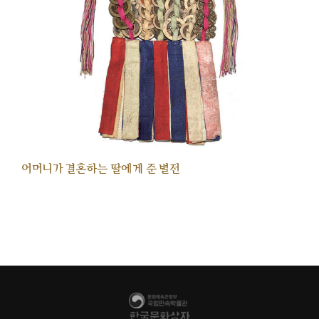
어머니가 결혼하는 딸에게 준 별전