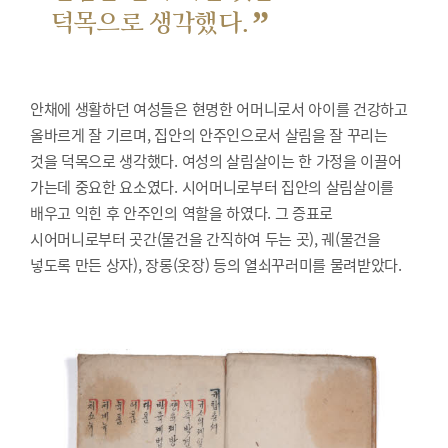
”
덕목으로 생각했다.
안채에 생활하던 여성들은 현명한 어머니로서 아이를 건강하고
올바르게 잘 기르며, 집안의 안주인으로서 살림을 잘 꾸리는
것을 덕목으로 생각했다. 여성의 살림살이는 한 가정을 이끌어
가는데 중요한 요소였다. 시어머니로부터 집안의 살림살이를
배우고 익힌 후 안주인의 역할을 하였다. 그 증표로
시어머니로부터 곳간(물건을 간직하여 두는 곳), 궤(물건을
넣도록 만든 상자), 장롱(옷장) 등의 열쇠꾸러미를 물려받았다.