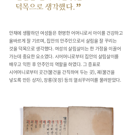
”
덕목으로 생각했다.
안채에 생활하던 여성들은 현명한 어머니로서 아이를 건강하고
올바르게 잘 기르며, 집안의 안주인으로서 살림을 잘 꾸리는
것을 덕목으로 생각했다. 여성의 살림살이는 한 가정을 이끌어
가는데 중요한 요소였다. 시어머니로부터 집안의 살림살이를
배우고 익힌 후 안주인의 역할을 하였다. 그 증표로
시어머니로부터 곳간(물건을 간직하여 두는 곳), 궤(물건을
넣도록 만든 상자), 장롱(옷장) 등의 열쇠꾸러미를 물려받았다.