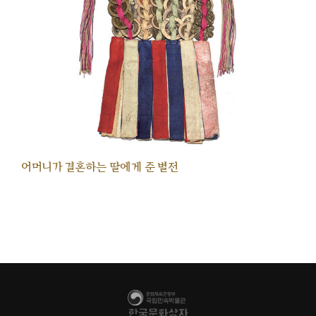
어머니가 결혼하는 딸에게 준 별전