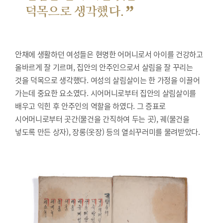
”
덕목으로 생각했다.
안채에 생활하던 여성들은 현명한 어머니로서 아이를 건강하고
올바르게 잘 기르며, 집안의 안주인으로서 살림을 잘 꾸리는
것을 덕목으로 생각했다. 여성의 살림살이는 한 가정을 이끌어
가는데 중요한 요소였다. 시어머니로부터 집안의 살림살이를
배우고 익힌 후 안주인의 역할을 하였다. 그 증표로
시어머니로부터 곳간(물건을 간직하여 두는 곳), 궤(물건을
넣도록 만든 상자), 장롱(옷장) 등의 열쇠꾸러미를 물려받았다.