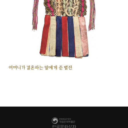
어머니가 결혼하는 딸에게 준 별전