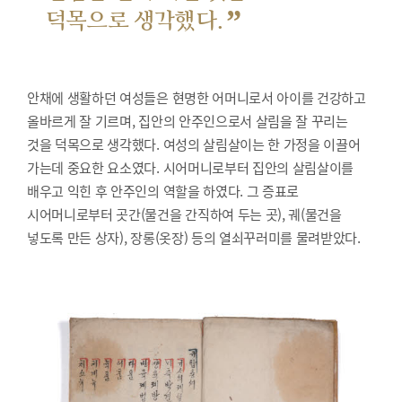
”
덕목으로 생각했다.
안채에 생활하던 여성들은 현명한 어머니로서 아이를 건강하고
올바르게 잘 기르며, 집안의 안주인으로서 살림을 잘 꾸리는
것을 덕목으로 생각했다. 여성의 살림살이는 한 가정을 이끌어
가는데 중요한 요소였다. 시어머니로부터 집안의 살림살이를
배우고 익힌 후 안주인의 역할을 하였다. 그 증표로
시어머니로부터 곳간(물건을 간직하여 두는 곳), 궤(물건을
넣도록 만든 상자), 장롱(옷장) 등의 열쇠꾸러미를 물려받았다.