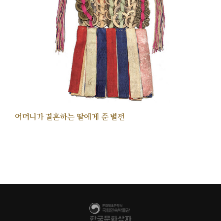
어머니가 결혼하는 딸에게 준 별전