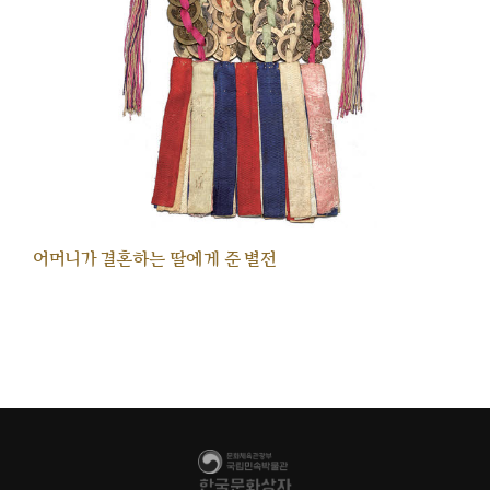
어머니가 결혼하는 딸에게 준 별전