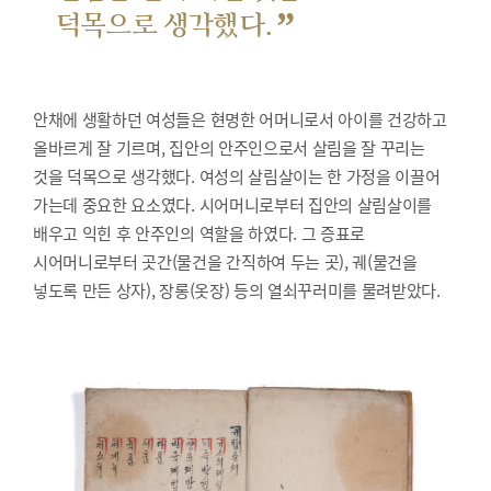
”
덕목으로 생각했다.
안채에 생활하던 여성들은 현명한 어머니로서 아이를 건강하고
올바르게 잘 기르며, 집안의 안주인으로서 살림을 잘 꾸리는
것을 덕목으로 생각했다. 여성의 살림살이는 한 가정을 이끌어
가는데 중요한 요소였다. 시어머니로부터 집안의 살림살이를
배우고 익힌 후 안주인의 역할을 하였다. 그 증표로
시어머니로부터 곳간(물건을 간직하여 두는 곳), 궤(물건을
넣도록 만든 상자), 장롱(옷장) 등의 열쇠꾸러미를 물려받았다.