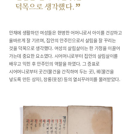
”
덕목으로 생각했다.
안채에 생활하던 여성들은 현명한 어머니로서 아이를 건강하고
올바르게 잘 기르며, 집안의 안주인으로서 살림을 잘 꾸리는
것을 덕목으로 생각했다. 여성의 살림살이는 한 가정을 이끌어
가는데 중요한 요소였다. 시어머니로부터 집안의 살림살이를
배우고 익힌 후 안주인의 역할을 하였다. 그 증표로
시어머니로부터 곳간(물건을 간직하여 두는 곳), 궤(물건을
넣도록 만든 상자), 장롱(옷장) 등의 열쇠꾸러미를 물려받았다.