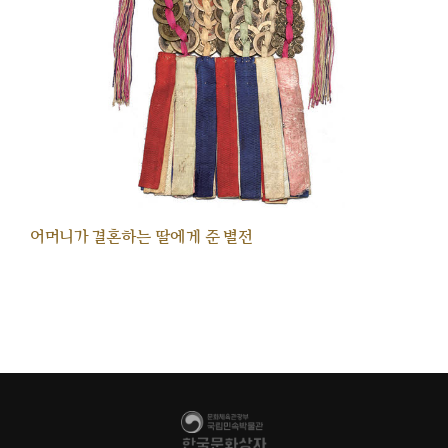
어머니가 결혼하는 딸에게 준 별전