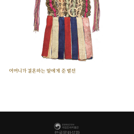
어머니가 결혼하는 딸에게 준 별전