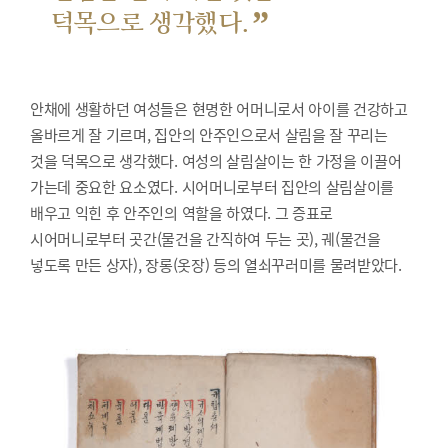
”
덕목으로 생각했다.
안채에 생활하던 여성들은 현명한 어머니로서 아이를 건강하고
올바르게 잘 기르며, 집안의 안주인으로서 살림을 잘 꾸리는
것을 덕목으로 생각했다. 여성의 살림살이는 한 가정을 이끌어
가는데 중요한 요소였다. 시어머니로부터 집안의 살림살이를
배우고 익힌 후 안주인의 역할을 하였다. 그 증표로
시어머니로부터 곳간(물건을 간직하여 두는 곳), 궤(물건을
넣도록 만든 상자), 장롱(옷장) 등의 열쇠꾸러미를 물려받았다.