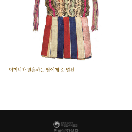
어머니가 결혼하는 딸에게 준 별전