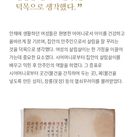
”
덕목으로 생각했다.
안채에 생활하던 여성들은 현명한 어머니로서 아이를 건강하고
올바르게 잘 기르며, 집안의 안주인으로서 살림을 잘 꾸리는
것을 덕목으로 생각했다. 여성의 살림살이는 한 가정을 이끌어
가는데 중요한 요소였다. 시어머니로부터 집안의 살림살이를
배우고 익힌 후 안주인의 역할을 하였다. 그 증표로
시어머니로부터 곳간(물건을 간직하여 두는 곳), 궤(물건을
넣도록 만든 상자), 장롱(옷장) 등의 열쇠꾸러미를 물려받았다.