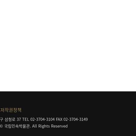
저작권정책
구 삼청로 37
TEL 02-3704-3104
FAX 02-3704-3149
 © 국립민속박물관. All Rights Reserved