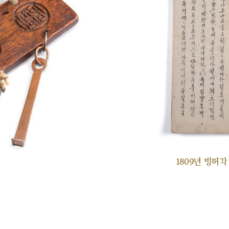
1809년 빙허