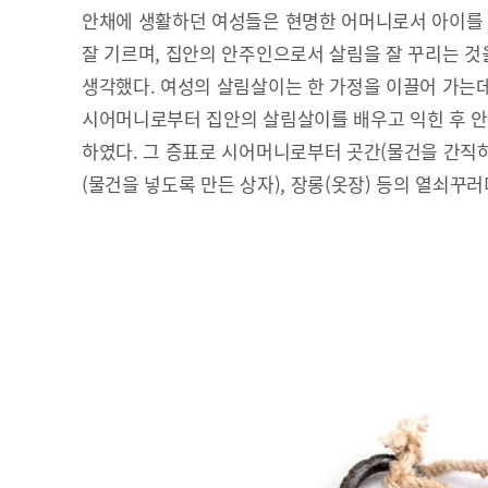
안채에 생활하던 여성들은 현명한 어머니로서 아이를
잘 기르며, 집안의 안주인으로서 살림을 잘 꾸리는 것
생각했다. 여성의 살림살이는 한 가정을 이끌어 가는데
시어머니로부터 집안의 살림살이를 배우고 익힌 후 
하였다. 그 증표로 시어머니로부터 곳간(물건을 간직하여
(물건을 넣도록 만든 상자), 장롱(옷장) 등의 열쇠꾸