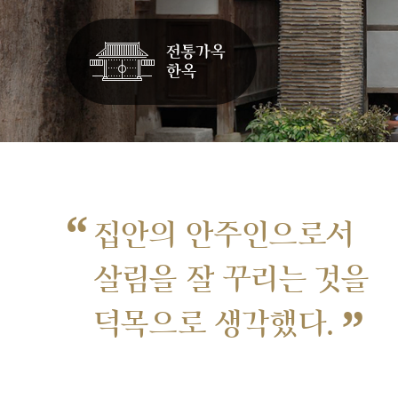
“
집안의 안주인으로서
살림을 잘 꾸리는 것을
”
덕목으로 생각했다.