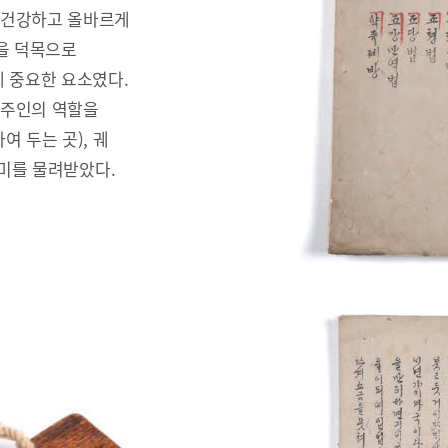
 건강하고 올바르게
을 덕목으로
 중요한 요소였다.
안주인의 역할을
 두는 곳), 궤
러미를 물려받았다.