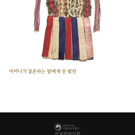
어머니가 결혼하는 딸에게 준 별전