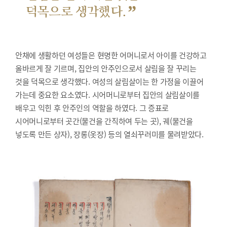
”
덕목으로 생각했다.
안채에 생활하던 여성들은 현명한 어머니로서 아이를 건강하고
올바르게 잘 기르며, 집안의 안주인으로서 살림을 잘 꾸리는
것을 덕목으로 생각했다. 여성의 살림살이는 한 가정을 이끌어
가는데 중요한 요소였다. 시어머니로부터 집안의 살림살이를
배우고 익힌 후 안주인의 역할을 하였다. 그 증표로
시어머니로부터 곳간(물건을 간직하여 두는 곳), 궤(물건을
넣도록 만든 상자), 장롱(옷장) 등의 열쇠꾸러미를 물려받았다.